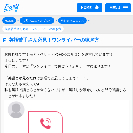
HOME
MENU
>
>
>
HOME
接客マニュアルブログ
初心者マニュアル
英語苦手さん必見！ワンライバーの稼ぎ方
英語苦手さん必見！ワンライバーの稼ぎ方
お疲れ様です！モア・ベリー・PoPo公式サロンを運営しています！
よっしぃです！
今日のテーマは「ワンライバーで稼ごう！」をテーマに送ります！
「英語とか見るだけで無理だと思ってしまう・・・」
そんな方も大丈夫です！
私も英語で話せるとか全くないですが、英語しか話せない方と25分通話する
ことが出来ました！