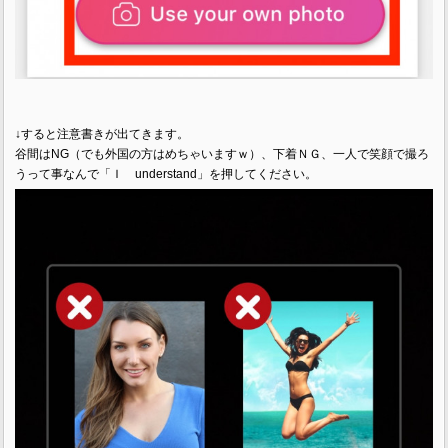
↓すると注意書きが出てきます。
谷間はNG（でも外国の方はめちゃいますｗ）、下着ＮＧ、一人で笑顔で撮ろ
うって事なんで「Ｉ understand」を押してください。