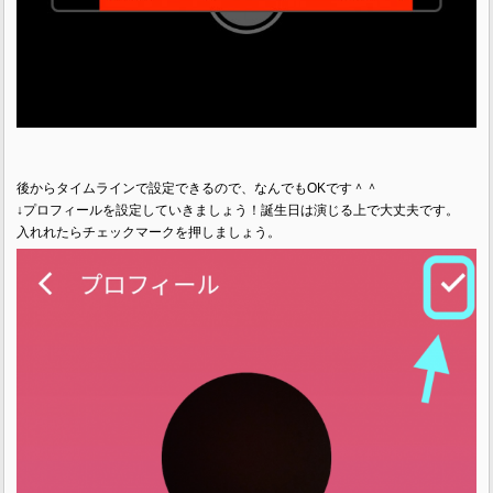
後からタイムラインで設定できるので、なんでもOKです＾＾
↓プロフィールを設定していきましょう！誕生日は演じる上で大丈夫です。
入れれたらチェックマークを押しましょう。