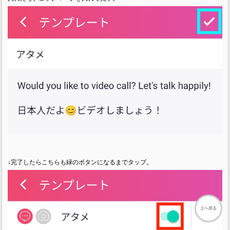
↓完了したらこちらも緑のボタンになるまでタップ。
上へ戻る