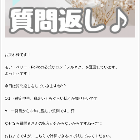
お疲れ様です！
モア・ベリー・PoPoの公式サロン「メルネク」を運営しています。
よっしぃです！
今日は質問返しをしていきますね^ ^
Q１・確定申告、税金いくらぐらい払うか知りたいです
A・一発目から非常に難しい質問です。汗
なぜなら質問者さんの収入が分からないからですね〜(^^;;
おおよそですが、こちらで計算できるので試してみてください。