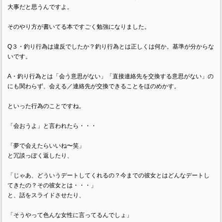
大事だと思うんですよ。
そのやり方が書いてる本ですごく勉強になりました。
Q３・釣り行為は違反でしたか？釣り行為とは正しくは何か。基準が分からな
いです。
A・釣り行為とは「会う意思がない」「直接連絡先を交換する意思がない」の
にも関わらず、会える／連絡先が交換できることをほのめかす。
といった行為のことですね。
「会おうよ」と言われたら・・・
「夢で会えたらいいね〜笑」
と冗談っぽく返したり、
「じゃあ、どういうデートしてくれるの？今までの彼女とはどんなデートし
てきたの？その彼女とは・・・」
と、話をスライドさせたり、
「そうやって色んな女性に言ってるんでしょ」