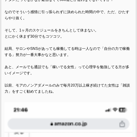
なのでそういう感情に引っ張られずに決められた時間の中で、ただ、ひたす
らやり抜く。
そして、1ヶ月のスケジュールをきちんとして休まない。
とにかく休まず30分でもコツコツ。
結局、サロンやSNSがあっても稼働してる時は一人なので「自分の力で稼働
する」努力が一番大事かなと思います。
あと、メールでも通話でも「稼いでる女性」って心理学を勉強してる方が多
いイメージです。
以前、モアのノンアダメールのみで毎月20万以上稼ぎ続けてた女性は「雑談
力」をすごく勧めてましたね。