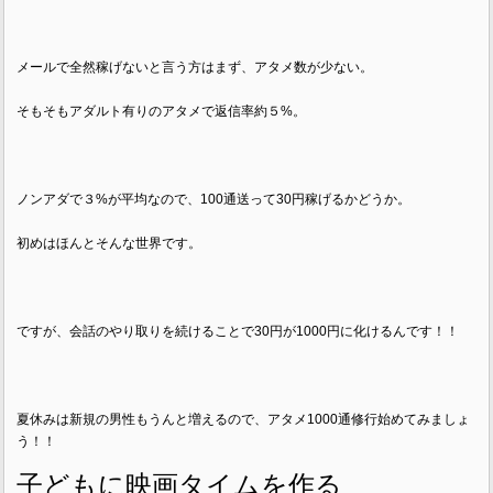
メールで全然稼げないと言う方はまず、アタメ数が少ない。
そもそもアダルト有りのアタメで返信率約５%。
ノンアダで３%が平均なので、100通送って30円稼げるかどうか。
初めはほんとそんな世界です。
ですが、会話のやり取りを続けることで30円が1000円に化けるんです！！
夏休みは新規の男性もうんと増えるので、アタメ1000通修行始めてみましょ
う！！
子どもに映画タイムを作る