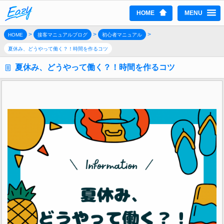
HOME
MENU
>
>
>
HOME
接客マニュアルブログ
初心者マニュアル
夏休み、どうやって働く？！時間を作るコツ
夏休み、どうやって働く？！時間を作るコツ