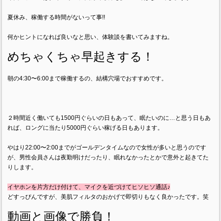
夏休み、稼働する時間がないって事!!
何かヒントになれば良いなと思い、体験談を書いてみますね。
めちゃくちゃ早起きする！
朝の4:30〜6:00まで稼働するの、結構穴場でおすすめです。
２時間近く働いても1500円ぐらいの日もあって、眠たいのに…と思う日もあ
れば、ロングに当たり5000円ぐらい稼げる日もあります。
やはり22:00〜2:00までがゴールデンタイムなので女性が多いと思うのです
が、男性会員さんは夜勤明けだったり、眠れなかったとかで意外と起きてた
りします。
イヤホンを片方だけ付けて、マイクを近づけてヒソヒソ通話♪
どすっぴんですが、美肌フィルタのおかげで即切りもなく良かったです。笑
動画と画像で勝負！