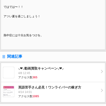
ではでは〜！！
アツい夏を過ごしましょう！
熱中症には十分お気をつけを。
関連記事
⸜❤︎⸝動画買取キャンペーン⸜❤︎⸝
4/8 12:45
アクセス数
365
英語苦手さん必見！ワンライバーの稼ぎ方
4/14 14:01
アクセス数
1085