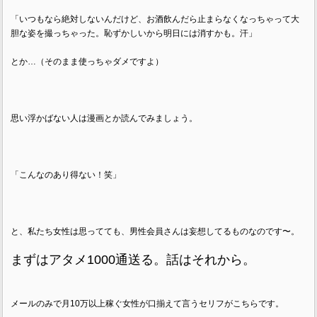
「いつもなら絶対しないんだけど、お酒飲んだら止まらなくなっちゃって大
胆な姿を撮っちゃった。恥ずかしいから明日には消すかも。汗」
とか…（そのまま使っちゃダメですよ）
思い浮かばない人は漫画とか読んでみましょう。
「こんなのあり得ない！笑」
と、私たち女性は思ってても、男性会員さんは妄想してるものなのです〜。
まずはアタメ1000通送る。話はそれから。
メールのみで月10万以上稼ぐ女性が口揃えて言うセリフがこちらです。