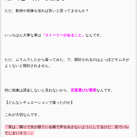
ただ、動画や画像を送れば良いと思ってませんか？
いっちばん大事な事は
「ストーリーがあること」
なんです。
ただ、ムラムラしたから撮ってみた。で、開封されるのはよっぽどサムネが
よくないと開封されません。
特に画像は課金しないと見れないから、
言葉選びが重要
なんです。
【どんなシチュエーションで撮ったのか】
これが大切なんです。
「実は、隣りで夫が寝ている横で声を出さないようにしてるけど、音でバレ
てしまいそう…」